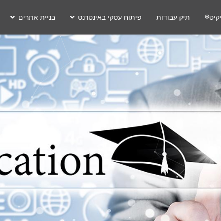
קיט®
תיק עבודות
פיתוח עסקי באינטרנט
בניית אתרים