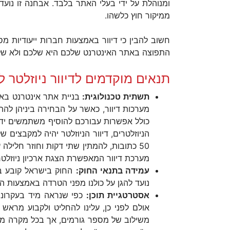
ומנוהלת על ידי בעלי האתר בלבד. אבחנה זו נוע
ממיקור חוץ כלשהו.
חשוב להבין כי דיוור באמצעות חברות ייעודיות
התפוצה באתר האינטרנט שלכם היא שלכם ולא של
תנאים מוקדמים לדיוור ניוזלטר 
תשתית טכנולוגית:
בניית אתר אינטרנט בא
מערכות דיוור, כאשר על הבחירה ביניהן ל
כולל אפשרות עבורכם להוסיף משתמשים ידנ
50 כתובות, להמתין שתי דקות וחוזר חלי
מערכת דיוור המאפשרת הצגת ארכיון ניוזל
עמידה בתנאי החוק:
החוק בישראל קובע בא
נועד להגן על כולנו מפני הטרדה באמצעות ה
אסטרטגיית תוכן:
כפי שנראה מיד בעקרונות
אולם לפני כן, עלינו להחליט ולקבוע מראש 
משילוב של מספר גורמים, אך בכל מקרה מומ