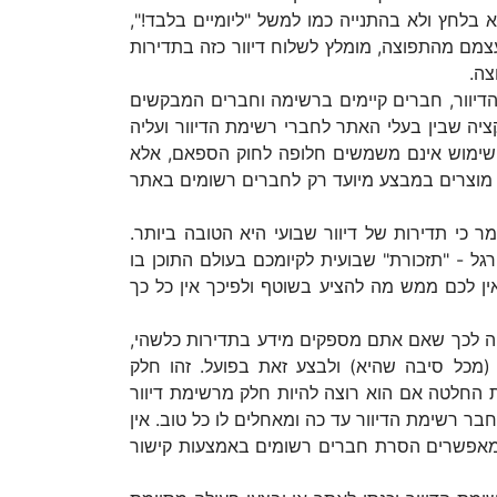
בלחץ ולא בהתנייה כמו למשל "ליומיים בלבד!",
עצמם מהתפוצה, מומלץ לשלוח דיוור כזה בתדירות
צה.
דיוור, חברים קיימים ברשימה וחברים המבקשים
יה שבין בעלי האתר לחברי רשימת הדיוור ועליה
 השימוש אינם משמשים חלופה לחוק הספאם, אלא
ת מוצרים במבצע מיועד רק לחברים רשומים באתר
 כי תדירות של דיוור שבועי היא הטובה ביותר.
גל - "תזכורת" שבועית לקיומכם בעולם התוכן בו
ין לכם ממש מה להציע בשוטף ולפיכך אין כל כך
פה לכך שאם אתם מספקים מידע בתדירות כלשהי,
מכל סיבה שהיא) ולבצע זאת בפועל. זהו חלק
 החלטה אם הוא רוצה להיות חלק מרשימת דיוור
חבר רשימת הדיוור עד כה ומאחלים לו כל טוב. אין
ם מאפשרים הסרת חברים רשומים באמצעות קישור