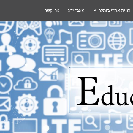
בניית אתרי ג'ומלה
מאגר ידע
צרו קשר