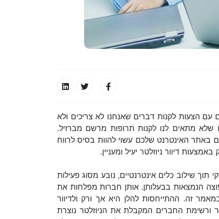
 עם הצעות לקנות דברים שאנחנו לא צריכים ולא
טע שלנו בדיוק כמו שלא מתאים לנו לקנות תרופות מרשם מברזיל.
מים באתר האינטרנט שלכם עשוי להוות בסיס לרווח
צעות דיוור ניוזלטר יעיל ומעניין.
תוך שילוב כלים אינטרנטיים, נובע מסוג פעילות
 תפוצה הנמצאות בבעלותן. אותן חברות מפלחות את
במאמר זה. ההתייחסות להלן היא אך ורק ולדיוור
 ורשימת החברים המקבלת את הניוזלטר נוצרת