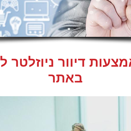
צעות דיוור ניוזלטר 
באתר