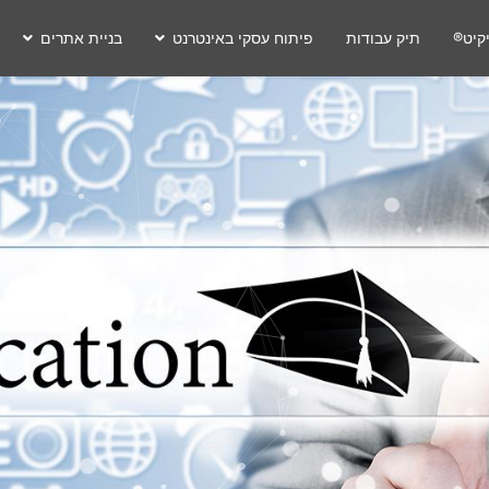
קיט®
תיק עבודות
פיתוח עסקי באינטרנט
בניית אתרים