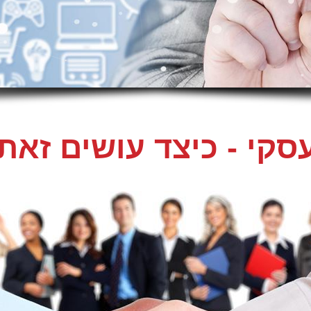
קי - כיצד עושים זאת נ