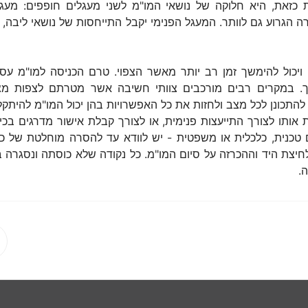
את, היא חלוקה של נושאי המו"מ לשני מעגלים חופפים: מעגל ח
 הגרוע גם לוותר. המעגל הפנימי יקבל התייחסות של נושאי ליבה, 
 ויכול להימשך זמן רב יותר מאשר הצפוי. טרם הכניסה למו"מ עסק
. במקרים רבים מורכבים צוותי חשיבה אשר מטרתם לצפות מצ
להתכונן לכל מצב ולחזות את כל האפשרויות בהן יכול המו"מ להיתקל
אותו לצורך התייעצות פנימית, או לצורך קבלת אישור מדרגים בכירי
ם טכנית, כלכלית או משפטית - יש לוודא עד להסרה מוחלטת של 
 לחיצת היד וההכרזה על סיום המו"מ. כל נקודה שלא כוסתה ונסגרה
.