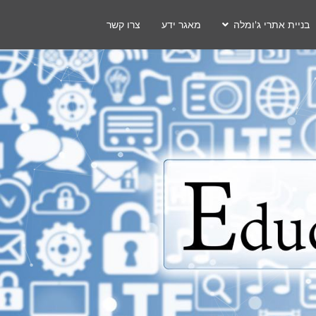
בניית אתרי ג'ומלה
מאגר ידע
צרו קשר