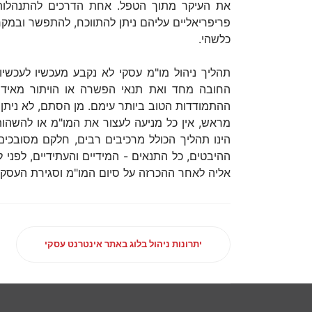
את העיקר מתוך הטפל. אחת הדרכים להתנהלות כז
פריפריאליים עליהם ניתן להתווכח, להתפשר ובמקרה
כלשהי.
תהליך ניהול מו"מ עסקי לא נקבע מעכשיו לעכשיו
החובה מחד ואת תנאי הפשרה או הויתור מאידך
ההתמודדות הטוב ביותר עימם. מן הסתם, לא ניתן 
מראש, אין כל מניעה לעצור את המו"מ או להשהות 
הינו תהליך הכולל מרכיבים רבים, חלקם מסובכי
ההיבטים, כל התנאים - המידיים והעתידיים, לפני
אליה לאחר ההכרזה על סיום המו"מ וסגירת העסקה
יתרונות ניהול בלוג באתר אינטרנט עסקי