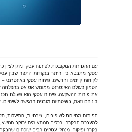
עם ההגדרות המקובלות לפיתוח עסקי ניתן לציין כ
עסקי מתבטא בין היתר בנקודות התפר שבין עסקים
לקוחות קיימים וחדשים. פיתוח עסקי באינטרנט – ה
הטמון בעולם האינטרנט ממומש אט אט בהצלחה על
את פירות ההשקעה. פיתוח עסקי הוא פעולת תכנו
ביניהם וזאת, בשיטתיות מובנית הרגישה לשינויי
הפיתוח מתייחס לשיפורים, יצירתיות, התיעלות, תכ
למערכת הבקרה. בכלים המתאימים יבוקר הנושא, ע
בקרה ופיקוח. מנהלי עסקים רבים שוכחים שהבקרה