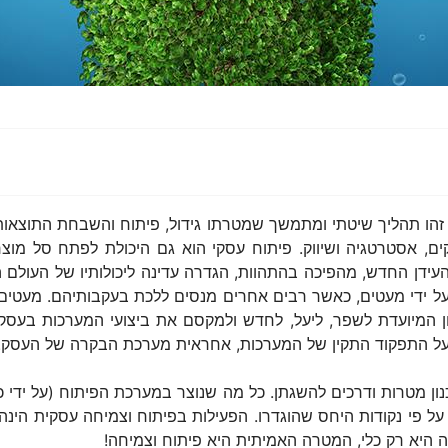
י זהו תהליך שיטתי ומתמשך שמטרתו גידול, פיתוח והשבחת התוצאו
, אסטרטגיה ושיווק. פיתוח עסקי הוא גם היכולת לפתח סל מוצרים
עידן החדש, מהפיכה בהתהוות, הגדרה עדינה ליכולותיו של העולם ה
 ידי מעטים, כאשר רבים אחרים מנסים ללכת בעקבותיהם. מעטים ה
ן המיועדת לשפר, ליעל, לחדש ולמקסם את ביצועי המערכות בעסק
ם. על התפקוד התקין של המערכות, אחראית מערכת הבקרה של העסק.
נון מטרות ודרכים להשגתן. כל מה שנוצר במערכת הפיתוח (על ידי 
ל פי נקודות היחס שהוגדרו. הפעילות בפיתוח וצמיחה עסקית הינה
 היא רק כלי, המטרה האמיתית היא פיתוח וצמיחה!