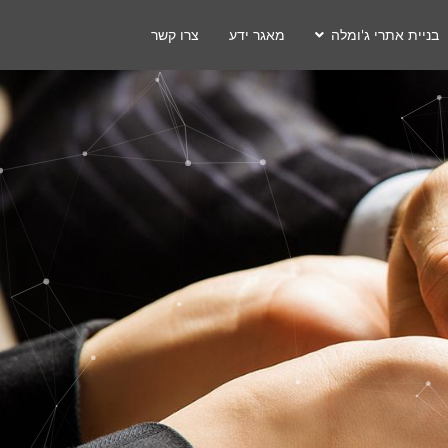
בניית אתרי ג'ומלה
מאגר ידע
צרו קשר