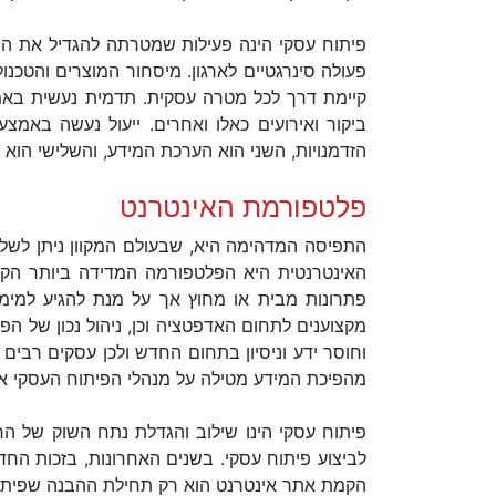
פיתוח עסקי הינה פעילות שמטרתה להגדיל את התפ
קיימת דרך לכל מטרה עסקית. תדמית נעשית באמצ
ביקור ואירועים כאלו ואחרים. ייעול נעשה באמצ
הזדמנויות, השני הוא הערכת המידע, והשלישי הוא נ
פלטפורמת האינטרנט
התפיסה המדהימה היא, שבעולם המקוון ניתן לשל
פתרונות מבית או מחוץ אך על מנת להגיע למימו
מקצוענים לתחום האדפטציה וכן, ניהול נכון של הפ
וחוסר ידע וניסיון בתחום החדש ולכן עסקים רבים פ
מהפיכת המידע מטילה על מנהלי הפיתוח העסקי אתג
פיתוח עסקי הינו שילוב והגדלת נתח השוק של הח
לביצוע פיתוח עסקי. בשנים האחרונות, בזכות הח
הקמת אתר אינטרנט הוא רק תחילת ההבנה שפיתוח עס