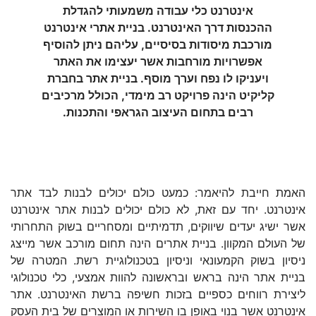
אינטרנט כלי עבודה משמעותי להגדלת
ההכנסות דרך האינטרנט. בניית אתרי אינטרנט
מורכבת מיסודות בסיסיים, עליהם ניתן להוסיף
אפשרויות מורחבות אשר יעצימו את האתר
ויעניקו לו נפח וערך מוסף. בניית אתר בחברת
קליקיט הינה פרויקט רב מימדי, הכולל מרכיבים
רבים בתחום העיצוב הגראפי והתכנות.
האמת חייבת להיאמר: כמעט כולם יכולים לבנות לבד אתר
אינטרנט. יחד עם זאת, לא כולם יכולים לבנות אתר אינטרנט
אשר ישיג יעדים שיווקים, תדמיתיים ומסחריים בשוק התחרותי
של העולם המקוון. בניית אתרים הינה תחום מורכב אשר מייצג
ניסיון בשוק הקמעונאי וניסיון בטכנולוגיית רשת. המטרה של
בניית אתר הינה בראש ובראשונה להוות אמצעי, כלי טכנולוגי
ליצירת רווחים כספיים בזכות חשיפה ברשת האינטרנט. אתר
אינטרנט אשר בנוי באופן בו השירות או המוצרים של בית העסק