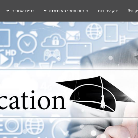
קיט®
תיק עבודות
פיתוח עסקי באינטרנט
בניית אתרים