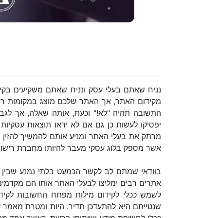
מקידום האתר, אך האתר שלכם מוצג במקומות ריא
התשובה תהיה "לא!" וכעת, אותה שאלה, אך לגבי
יפסיקו לעשות כן גם אם לא יראו תוצאות עסקיות
מרתק את בעלי האתר ומניע אותם להמשיך להזין בו
אשר מספק בלוג עסקי מעבר להיותו מחברת רישום
בוודאי שמתם לב לקשר הכמעט בלתי נמנע שבין כתי
אתרים רבים ימליצו לבעלי האתר אותו הם מקדמים, 
לשמש ככלי לקידום מילות מפתח החשובות לקידום 
שנטייתם היא להתעדכן תדיר. היות ומטרת מאמר זה 