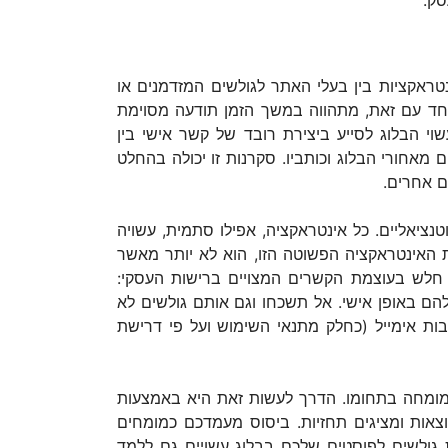
סק.
נטראקציות בין בעלי האתר לגולשים המזדמנים או
 ויחד עם זאת, מתהווה במשך הזמן תודעה מסוימת
וי הבלוג לסייע ביצירת רובד של קשר אישי בין
מאחורי הבלוג וכותביו. סקרנות זו יכולה בהחלט
ם אחרים.
ציאליים. כל אינטראקציה, אפילו סתמית, עשויה
ת האינטראקציה הפשוטה הזו, הוא לא יותר מאשר
חלש בעוצמת הקשרים המצויים ברישות העסקי:
להם באופן אישי. אל תשכחו וגם אותם גולשים לא
ות אימייל (כחלק מתנאי השימוש ועל פי דרישת
מומחה בתחומו. הדרך לעשות זאת היא באמצעות
צאות ומציגים תחזיות. ביסוס מעמדכם כמומחים
 גולשים לפוסטים שלכם בבלוג עשויים גם ללמד