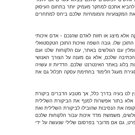
ם להביא אתכם למחקר מעמיק יותר בתחום העיסוק
ט את המקצועיות והמומחיות שלכם ביחס למתחרים
 אלא מיצג או חזות לאדם שהנכם - אדם איכותי
וכן שלו. גובה השפה ואיכות התוכן הטקסטואלי
מלין עם הגולשים באתר, עם הלקוחות שלנו ועם
ות הכתיבה שלכם, אלא גם מענה על הצורך האנושי
ת בלוג באתר האינטרנט שלכם. הדדיות זו עשויה
 סגירת מעגל הלימוד בחתימת עסקה תכלול גם את
אין לנו בעיה בדרך כלל, אך מטבע הדברים ביקורת
ף, אלא בתור אפשרות למנף את הביקורת השלילית
ושקופה את הנסיבות שהובילו לביקורת השלילית ואת
גולשים, משמשת מדד איכות עבור הלקוחות שלכם
פרט, גם אם מדובר בפרסום שלילי שנעשה על ידי