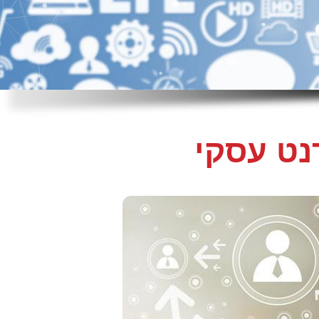
נט עסקי