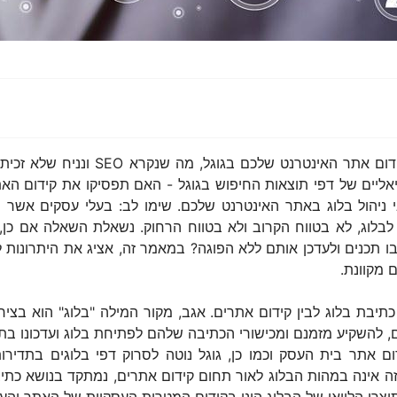
נניח שאתם בעלי עסק ונניח שאתם משקי
ליים של דפי תוצאות החיפוש בגוגל - האם תפסיקו את קידום האת
 ניהול בלוג באתר האינטרנט שלכם. שימו לב: בעלי עסקים אשר ה
 לבלוג, לא בטווח הקרוב ולא בטווח הרחוק. נשאלת השאלה אם כן,
 תכנים ולעדכן אותם ללא הפוגה? במאמר זה, אציג את היתרונות לנ
 מקוונת.
בת בלוג לבין קידום אתרים. אגב, מקור המילה "בלוג" הוא בצירוף
להשקיע מזמנם ומכישורי הכתיבה שלהם לפתיחת בלוג ועדכונו בתכני
אתר בית העסק וכמו כן, גוגל נוטה לסרוק דפי בלוגים בתדירות
אינה במהות הבלוג לאור תחום קידום אתרים, נמתקד בנושא כתיבת בלו