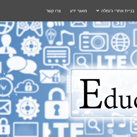
בניית אתרי ג'ומלה
מאגר ידע
צרו קשר