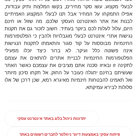
לבעלי מקצוע. עשו סקר מחירים, בקשו המלצות ותיק עבודות,
אפילו התמקחו על המחיר אבל תנו לבעלי המקצוע האמיתיים
לבנות את אתר האינטרנט העסקי שלכם. מה שזול או חינם
היום, עלול לעלות לכם ביוקר בעתיד. חשוב לזכור גם את תקנות
נגישות אתרי אינטרנט לבעלי מוגבלויות ולהבין כי הפלטפורמות
החינמיות מבוססות על קוד סגור והתאמתו לתקנות הנגישות
אינה פשוטה כלל ועיקר. לא ברור כיצד יוכלו מפעילי
הפלטפורמות החינמיות לבניית אתרים להתאים את עצמם
לתקינה זו ובאיזו סכנה אתם מציבים את עצמכם כאשר האתר
שעשיתם בחינם יתגלה כעובר על החוק. אל תקחו סיכון מיותר
ואל תאמינו להבטחות חינמיות מאיגרא רמא, שכן דרכן של אלו
סלולות לבירא עמיקתא.
יתרונות ניהול בלוג באתר אינטרנט עסקי
פיתוח עסקי באמצעות דיוור ניוזלטר לחברים רשומים באתר