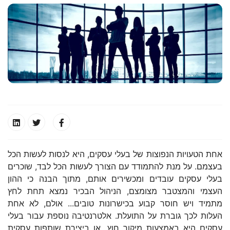
אחת הטעויות הנפוצות של בעלי עסקים, היא לנסות לעשות הכל
בעצמם. על מנת להתמודד עם הצורך לעשות הכל לבד, שוכרים
בעלי עסקים עובדים ומכשירים אותם, מתוך הבנה כי ההון
העצמי והמצטבר מצומצם, הניהול הבכיר נמצא תחת לחץ
מתמיד ויש חוסר קבוע בכישרונות טובים... אולם, לא אחת
העלות לכך גוברת על התועלת. אלטרנטיבה נוספת עבור בעלי
עסקים היא באמצעות מיקור חוץ, או ביצירת שותפות עסקית