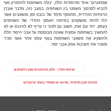
שמתערער אחד מהיסודות הללו, יכולה השותפות להתפרק ואף
להביא לסכסוך משפטי בין השותפים. במצב כזה, מלבד אובדן
הרווחיות ההדדית, מתווסף מימד של בזבוז זמן ומשאבים אשר
יכלו להיות מושקעים בפיתוח העסקי ההדדי של השותפים
בעסק. יחד עם זאת, חשוב גם לזכור כי עדיף לא להיכנס או לא
להמשיך בשותפות עסקית שאינה מבוססת על אבני היסוד הללו
ולהשקיע את משאבי השותפות בגוף עסקי אחר אשר מכיר
ומוקיר את חשיבות אותן אבני יסוד.
שיחות חולין - חלון הזדמנויות מצוין לעסקים
כתיבת תוכן תדמיתי, שיווקי או מסחרי באתר אינטרנט